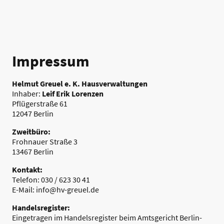
Impressum
Helmut Greuel e. K. Hausverwaltungen
Inhaber:
Leif Erik Lorenzen
Pflügerstraße 61
12047 Berlin
Zweitbüro:
Frohnauer Straße 3
13467 Berlin
Kontakt:
Telefon: 030 / 623 30 41
E-Mail: info@hv-greuel.de
Handelsregister:
Eingetragen im Handelsregister beim Amtsgericht Berlin-